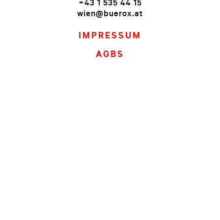
+43 1 535 44 15
wien@buerox.at
IMPRESSUM
AGBS