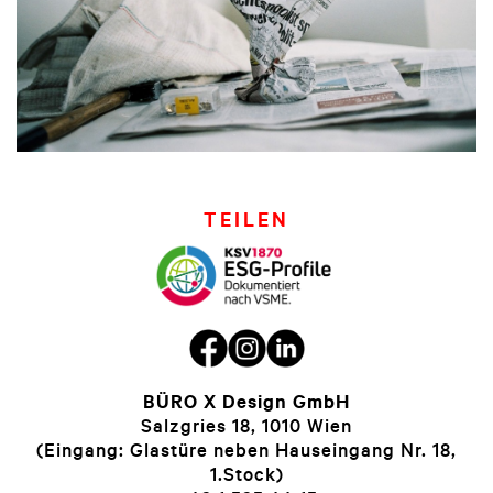
TEILEN
BÜRO X Design GmbH
Salzgries 18, 1010 Wien
(Eingang: Glastüre neben Hauseingang Nr. 18,
1.Stock)