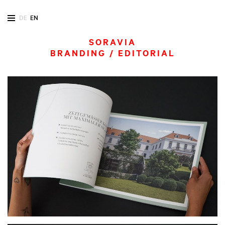
DE
EN
SORAVIA
BRANDING / EDITORIAL