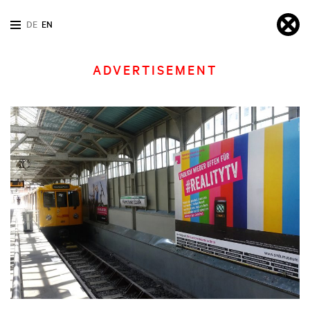
DE
EN
ADVERTISEMENT