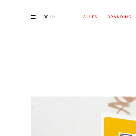
DE
EN
ALLES
BRANDING