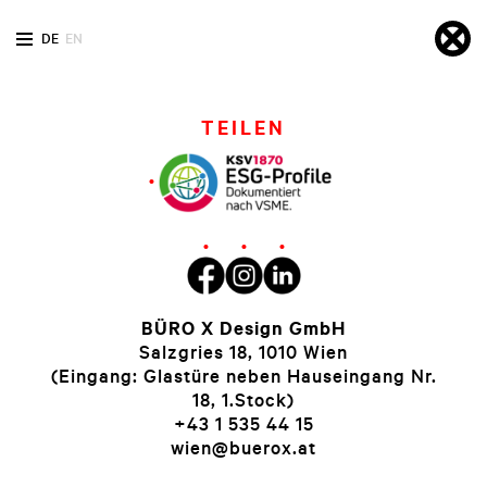
DE
EN
TEILEN
BÜRO X Design GmbH
Salzgries 18, 1010 Wien
(Eingang: Glastüre neben Hauseingang Nr.
18, 1.Stock)
+43 1 535 44 15
wien@buerox.at