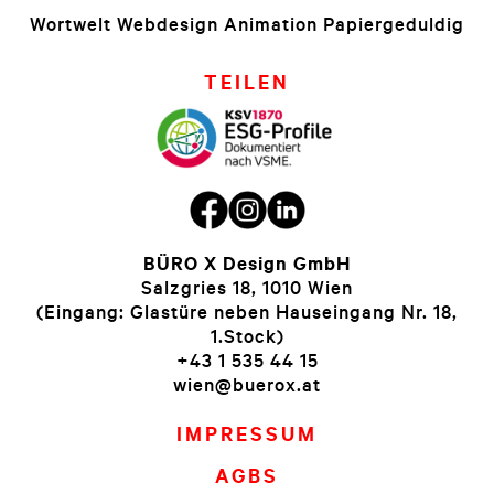
Wortwelt Webdesign Animation Papiergeduldig
TEILEN
BÜRO X Design GmbH
Salzgries 18, 1010 Wien
(Eingang: Glastüre neben Hauseingang Nr. 18,
1.Stock)
+43 1 535 44 15
wien@buerox.at
IMPRESSUM
AGBS