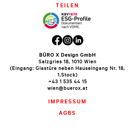
TEILEN
BÜRO X Design GmbH
Salzgries 18, 1010 Wien
(Eingang: Glastüre neben Hauseingang Nr. 18,
1.Stock)
+43 1 535 44 15
wien@buerox.at
IMPRESSUM
AGBS