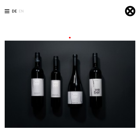
DE
EN