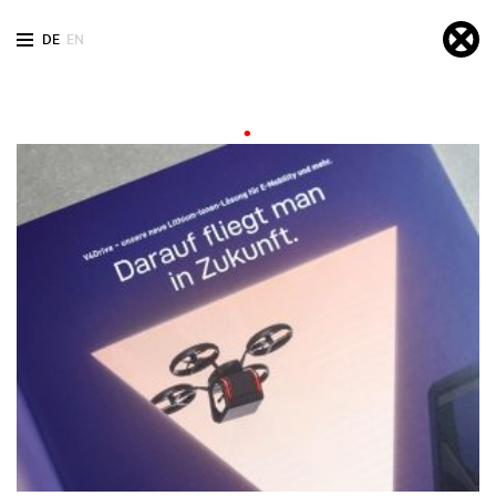
DE
EN