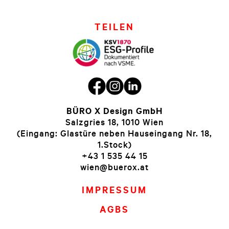
TEILEN
BÜRO X Design GmbH
Salzgries 18, 1010 Wien
(Eingang: Glastüre neben Hauseingang Nr. 18,
1.Stock)
+43 1 535 44 15
wien@buerox.at
IMPRESSUM
AGBS