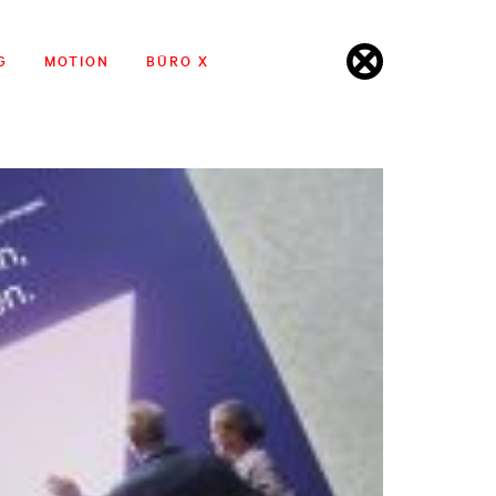
G
MOTION
BÜRO X