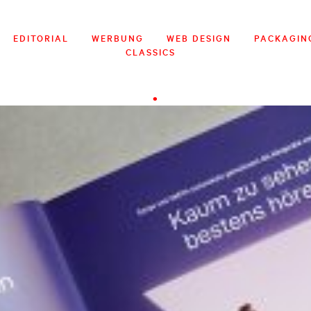
EDITORIAL
WERBUNG
WEB DESIGN
PACKAGIN
CLASSICS