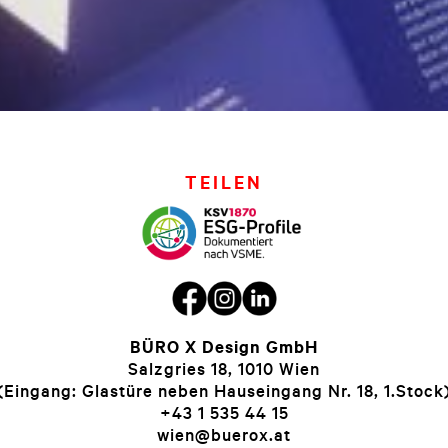
TEILEN
BÜRO X Design GmbH
Salzgries 18, 1010 Wien
(Eingang: Glastüre neben Hauseingang Nr. 18, 1.Stock
+43 1 535 44 15
wien@buerox.at