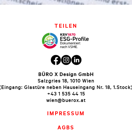
TEILEN
BÜRO X Design GmbH
Salzgries 18, 1010 Wien
(Eingang: Glastüre neben Hauseingang Nr. 18, 1.Stock
+43 1 535 44 15
wien@buerox.at
IMPRESSUM
AGBS