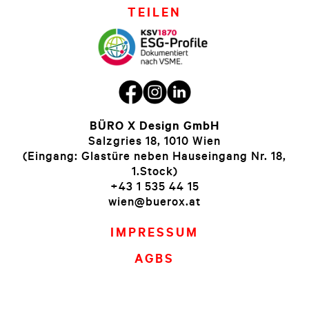
TEILEN
BÜRO X Design GmbH
Salzgries 18, 1010 Wien
(Eingang: Glastüre neben Hauseingang Nr. 18,
1.Stock)
+43 1 535 44 15
wien@buerox.at
IMPRESSUM
AGBS