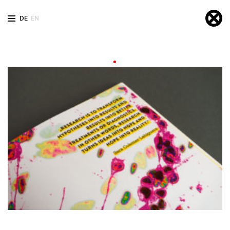
DE
EN