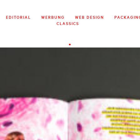
EDITORIAL
WERBUNG
WEB DESIGN
PACKAGIN
CLASSICS