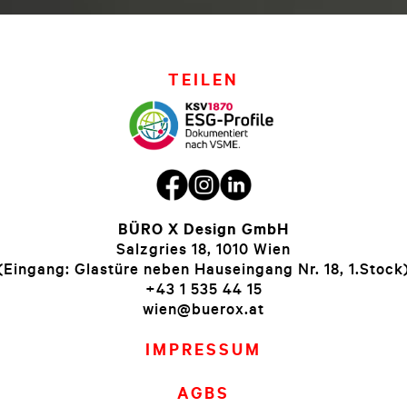
TEILEN
BÜRO X Design GmbH
Salzgries 18, 1010 Wien
(Eingang: Glastüre neben Hauseingang Nr. 18, 1.Stock
+43 1 535 44 15
wien@buerox.at
IMPRESSUM
AGBS