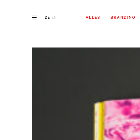
DE
EN
ALLES
BRANDING