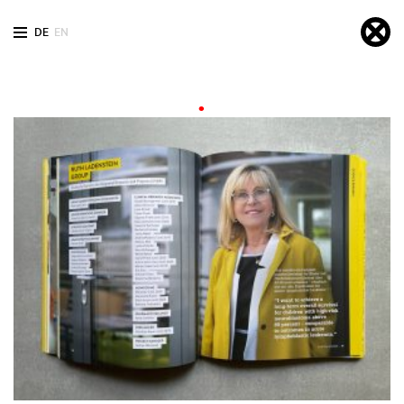
DE
EN