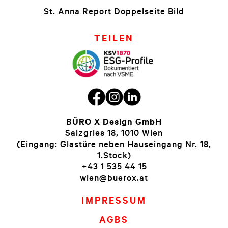
St. Anna Report Doppelseite Bild
TEILEN
BÜRO X Design GmbH
Salzgries 18, 1010 Wien
(Eingang: Glastüre neben Hauseingang Nr. 18,
1.Stock)
+43 1 535 44 15
wien@buerox.at
IMPRESSUM
AGBS