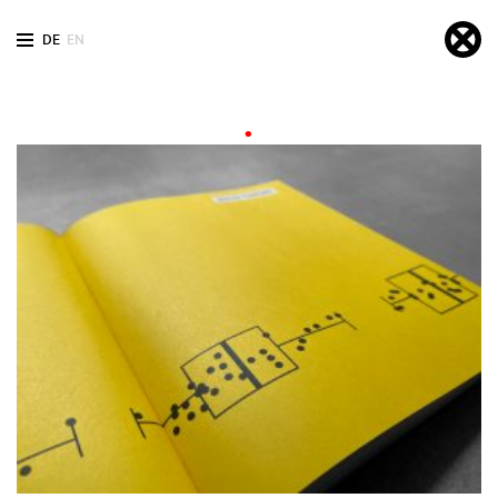
DE
EN