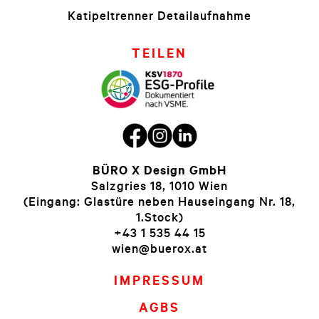
Katipeltrenner Detailaufnahme
TEILEN
BÜRO X Design GmbH
Salzgries 18, 1010 Wien
(Eingang: Glastüre neben Hauseingang Nr. 18,
1.Stock)
+43 1 535 44 15
wien@buerox.at
IMPRESSUM
AGBS