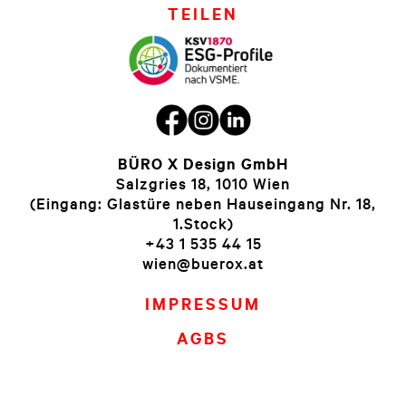
TEILEN
BÜRO X Design GmbH
Salzgries 18, 1010 Wien
(Eingang: Glastüre neben Hauseingang Nr. 18,
1.Stock)
+43 1 535 44 15
wien@buerox.at
IMPRESSUM
AGBS