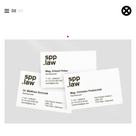
DE
EN