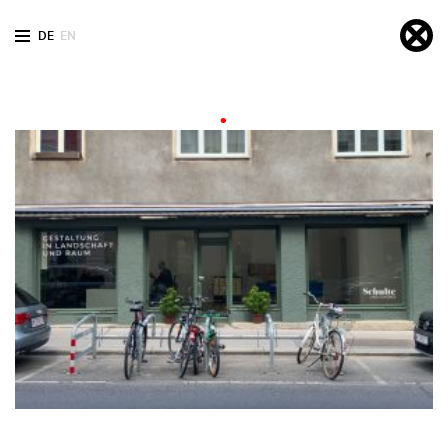
DE
EN