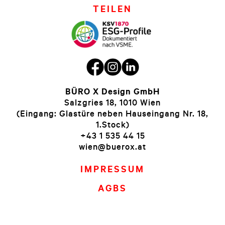
TEILEN
BÜRO X Design GmbH
Salzgries 18, 1010 Wien
(Eingang: Glastüre neben Hauseingang Nr. 18,
1.Stock)
+43 1 535 44 15
wien@buerox.at
IMPRESSUM
AGBS