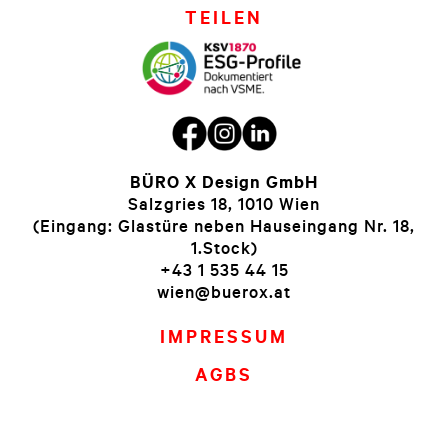
TEILEN
BÜRO X Design GmbH
Salzgries 18, 1010 Wien
(Eingang: Glastüre neben Hauseingang Nr. 18,
1.Stock)
+43 1 535 44 15
wien@buerox.at
IMPRESSUM
AGBS