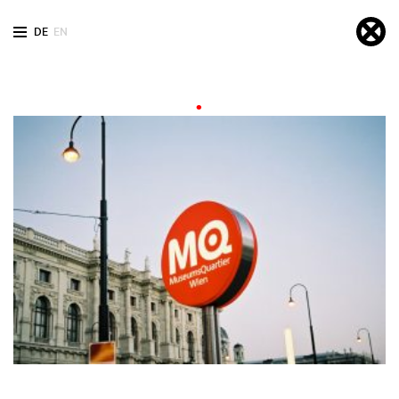
DE
EN