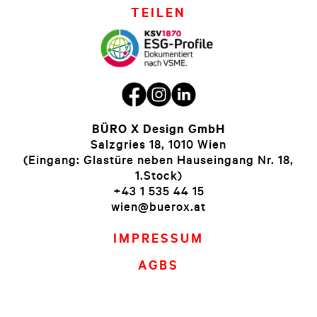
TEILEN
BÜRO X Design GmbH
Salzgries 18, 1010 Wien
(Eingang: Glastüre neben Hauseingang Nr. 18,
1.Stock)
+43 1 535 44 15
wien@buerox.at
IMPRESSUM
AGBS