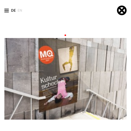
DE
EN