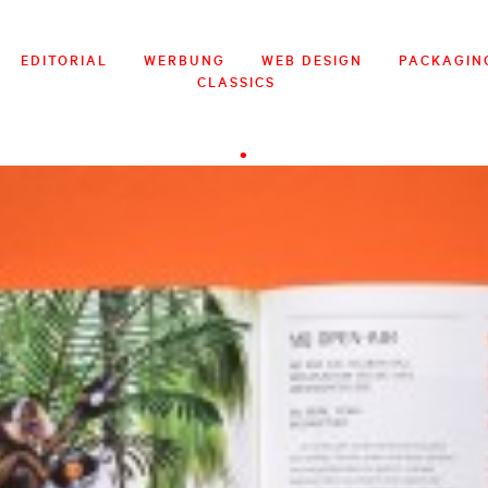
EDITORIAL
WERBUNG
WEB DESIGN
PACKAGIN
CLASSICS