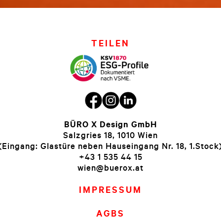
TEILEN
BÜRO X Design GmbH
Salzgries 18, 1010 Wien
(Eingang: Glastüre neben Hauseingang Nr. 18, 1.Stock
+43 1 535 44 15
wien@buerox.at
IMPRESSUM
AGBS