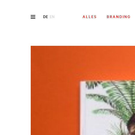
DE
EN
ALLES
BRANDING