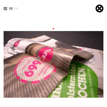
DE
EN