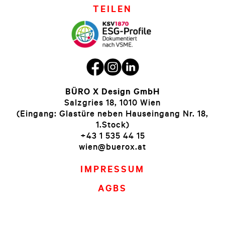
TEILEN
BÜRO X Design GmbH
Salzgries 18, 1010 Wien
(Eingang: Glastüre neben Hauseingang Nr. 18,
1.Stock)
+43 1 535 44 15
wien@buerox.at
IMPRESSUM
AGBS