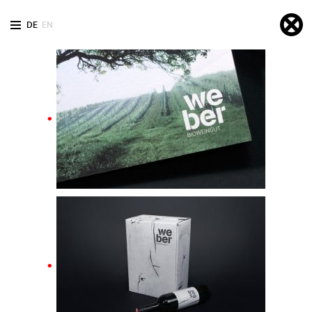
DE
EN