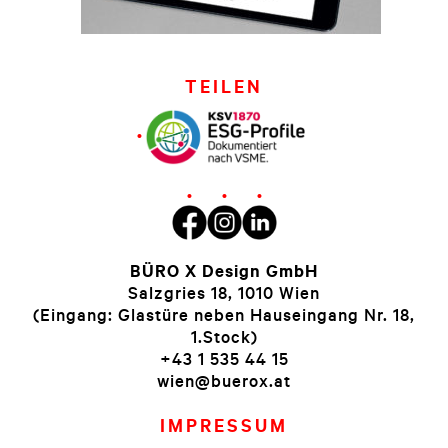
TEILEN
BÜRO X Design GmbH
Salzgries 18, 1010 Wien
(Eingang: Glastüre neben Hauseingang Nr. 18,
1.Stock)
+43 1 535 44 15
wien@buerox.at
IMPRESSUM