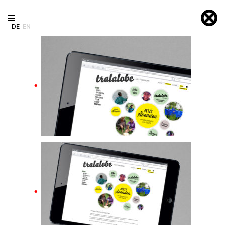
DE
EN