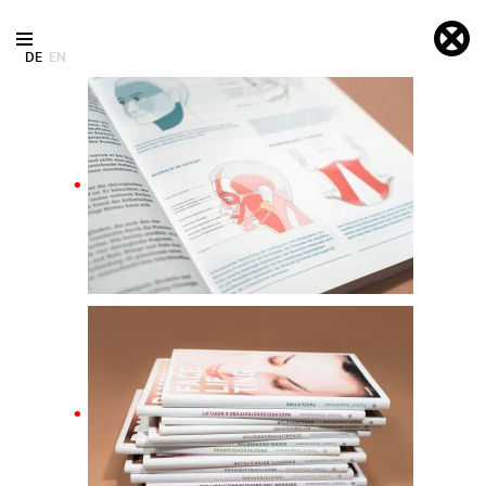
DE
EN