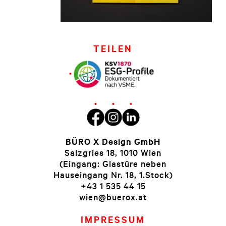
TEILEN
BÜRO X Design GmbH
Salzgries 18, 1010 Wien
(Eingang: Glastüre neben
Hauseingang Nr. 18, 1.Stock)
+43 1 535 44 15
wien@buerox.at
IMPRESSUM