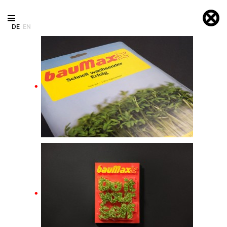
DE
EN