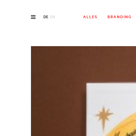
DE
EN
ALLES
BRANDING