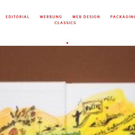
EDITORIAL
WERBUNG
WEB DESIGN
PACKAGIN
CLASSICS