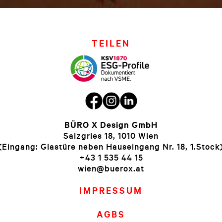
TEILEN
BÜRO X Design GmbH
Salzgries 18, 1010 Wien
(Eingang: Glastüre neben Hauseingang Nr. 18, 1.Stock
+43 1 535 44 15
wien@buerox.at
IMPRESSUM
AGBS