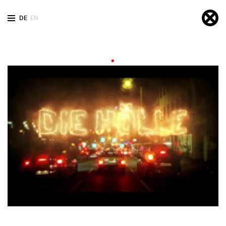
DE
EN