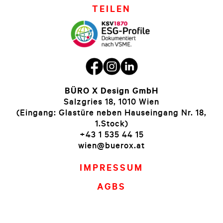
TEILEN
BÜRO X Design GmbH
Salzgries 18, 1010 Wien
(Eingang: Glastüre neben Hauseingang Nr. 18,
1.Stock)
+43 1 535 44 15
wien@buerox.at
IMPRESSUM
AGBS