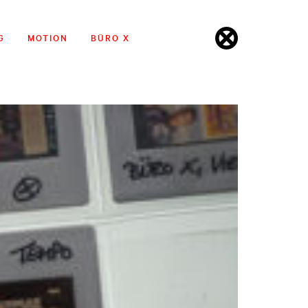
G
MOTION
BÜRO X