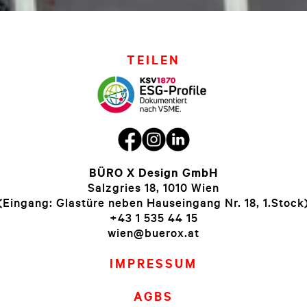
TEILEN
BÜRO X Design GmbH
Salzgries 18, 1010 Wien
(Eingang: Glastüre neben Hauseingang Nr. 18, 1.Stock
+43 1 535 44 15
wien@buerox.at
IMPRESSUM
AGBS