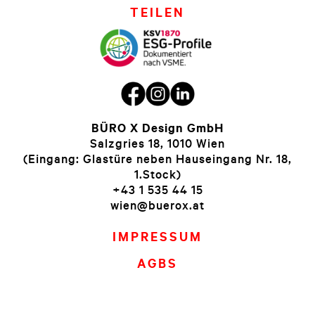
TEILEN
BÜRO X Design GmbH
Salzgries 18, 1010 Wien
(Eingang: Glastüre neben Hauseingang Nr. 18,
1.Stock)
+43 1 535 44 15
wien@buerox.at
IMPRESSUM
AGBS