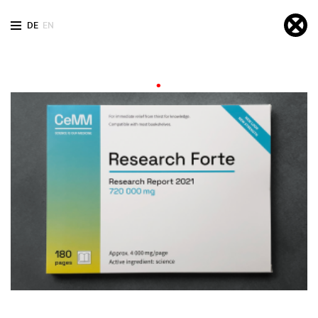
DE
EN