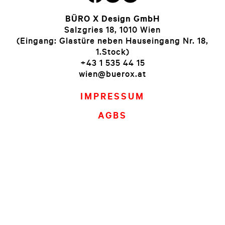
BÜRO X Design GmbH
Salzgries 18, 1010 Wien
(Eingang: Glastüre neben Hauseingang Nr. 18,
1.Stock)
+43 1 535 44 15
wien@buerox.at
IMPRESSUM
AGBS