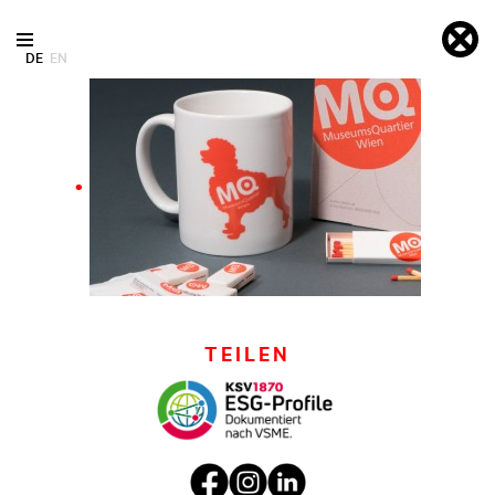
DE
EN
TEILEN