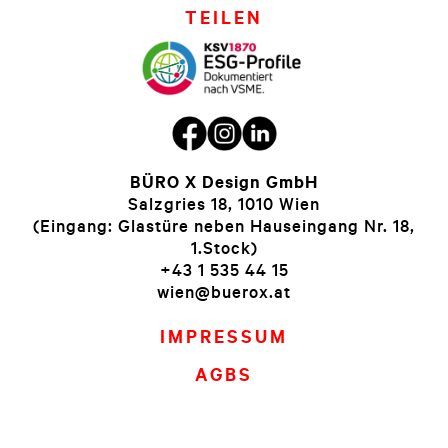
TEILEN
BÜRO X Design GmbH
Salzgries 18, 1010 Wien
(Eingang: Glastüre neben Hauseingang Nr. 18,
1.Stock)
+43 1 535 44 15
wien@buerox.at
IMPRESSUM
AGBS