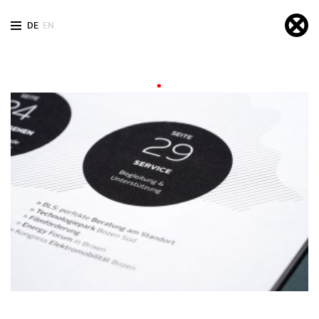
DE
EN