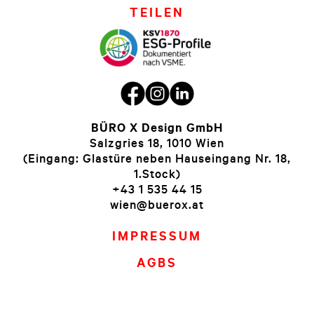
TEILEN
BÜRO X Design GmbH
Salzgries 18, 1010 Wien
(Eingang: Glastüre neben Hauseingang Nr. 18,
1.Stock)
+43 1 535 44 15
wien@buerox.at
IMPRESSUM
AGBS