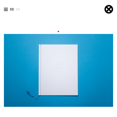
DE
EN