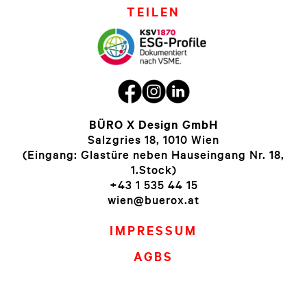
TEILEN
BÜRO X Design GmbH
Salzgries 18, 1010 Wien
(Eingang: Glastüre neben Hauseingang Nr. 18,
1.Stock)
+43 1 535 44 15
wien@buerox.at
IMPRESSUM
AGBS