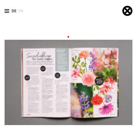
DE
EN