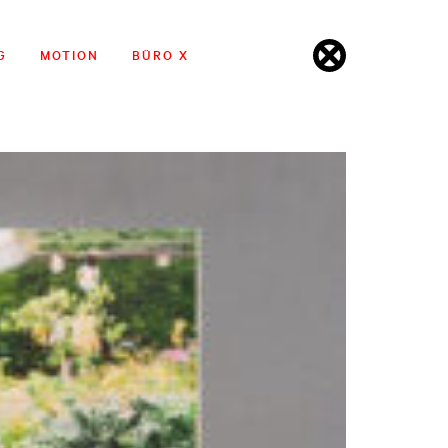
G
MOTION
BÜRO X