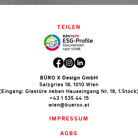
TEILEN
BÜRO X Design GmbH
Salzgries 18, 1010 Wien
(Eingang: Glastüre neben Hauseingang Nr. 18, 1.Stock
+43 1 535 44 15
wien@buerox.at
IMPRESSUM
AGBS