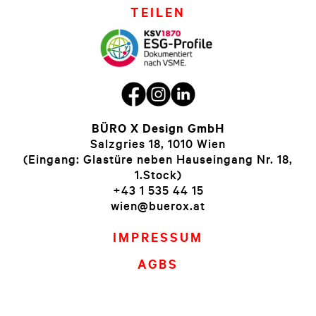
TEILEN
BÜRO X Design GmbH
Salzgries 18, 1010 Wien
(Eingang: Glastüre neben Hauseingang Nr. 18,
1.Stock)
+43 1 535 44 15
wien@buerox.at
IMPRESSUM
AGBS