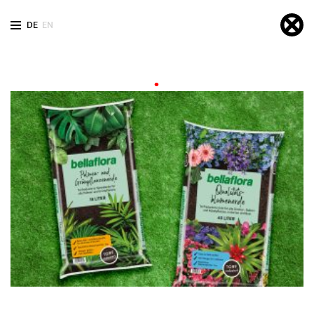
DE
EN