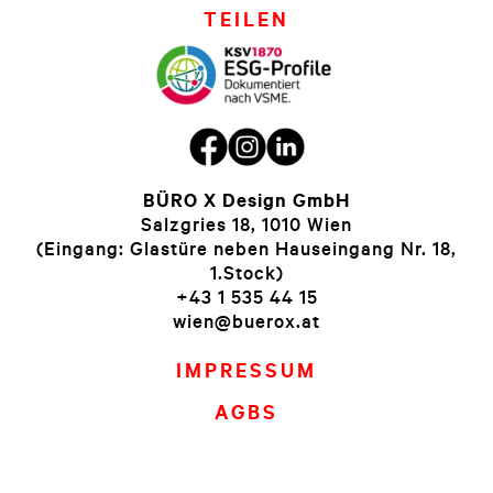
TEILEN
BÜRO X Design GmbH
Salzgries 18, 1010 Wien
(Eingang: Glastüre neben Hauseingang Nr. 18,
1.Stock)
+43 1 535 44 15
wien@buerox.at
IMPRESSUM
AGBS