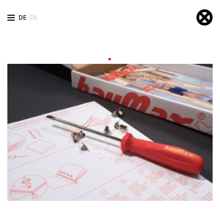
DE
EN