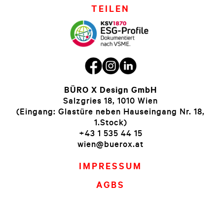
TEILEN
BÜRO X Design GmbH
Salzgries 18, 1010 Wien
(Eingang: Glastüre neben Hauseingang Nr. 18,
1.Stock)
+43 1 535 44 15
wien@buerox.at
IMPRESSUM
AGBS