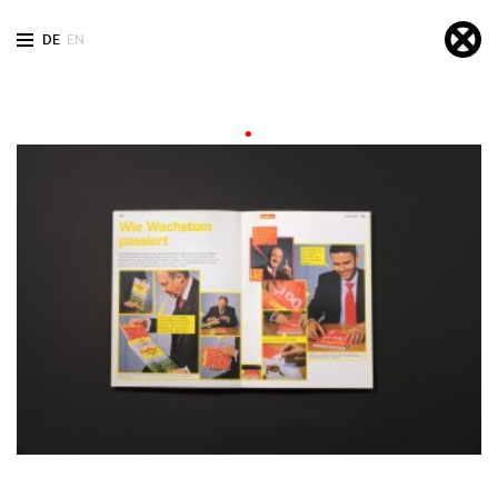
DE
EN